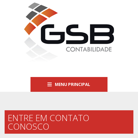
MENU PRINCIPAL
ENTRE EM CONTATO
CONOSCO