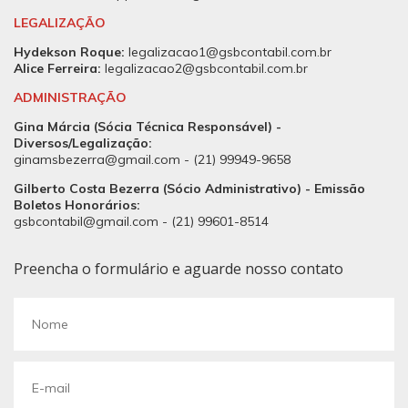
LEGALIZAÇÃO
Hydekson Roque:
legalizacao1@gsbcontabil.com.br
Alice Ferreira:
legalizacao2@gsbcontabil.com.br
ADMINISTRAÇÃO
Gina Márcia (Sócia Técnica Responsável) -
Diversos/Legalização:
ginamsbezerra@gmail.com
-
(21) 99949-9658
Gilberto Costa Bezerra (Sócio Administrativo) - Emissão
Boletos Honorários:
gsbcontabil@gmail.com
-
(21) 99601-8514
Preencha o formulário e aguarde nosso contato