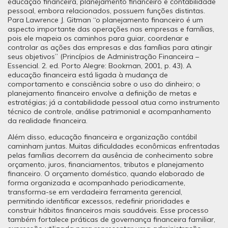
educação financeira, planejamento financeiro e contabilidade
pessoal, embora relacionados, possuem funções distintas.
Para Lawrence J. Gitman “o planejamento financeiro é um
aspecto importante das operações nas empresas e famílias,
pois ele mapeia os caminhos para guiar, coordenar e
controlar as ações das empresas e das famílias para atingir
seus objetivos” (Princípios de Administração Financeira –
Essencial. 2. ed. Porto Alegre: Bookman, 2001, p. 43). A
educação financeira está ligada à mudança de
comportamento e consciência sobre o uso do dinheiro; o
planejamento financeiro envolve a definição de metas e
estratégias; já a contabilidade pessoal atua como instrumento
técnico de controle, análise patrimonial e acompanhamento
da realidade financeira.
Além disso, educação financeira e organização contábil
caminham juntas. Muitas dificuldades econômicas enfrentadas
pelas famílias decorrem da ausência de conhecimento sobre
orçamento, juros, financiamentos, tributos e planejamento
financeiro. O orçamento doméstico, quando elaborado de
forma organizada e acompanhado periodicamente,
transforma-se em verdadeira ferramenta gerencial,
permitindo identificar excessos, redefinir prioridades e
construir hábitos financeiros mais saudáveis. Esse processo
também fortalece práticas de governança financeira familiar,