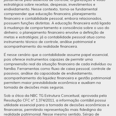
estratégica sobre receitas, despesas, investimentos e
endividamento. Nesse contexto, torna-se fundamental
compreender que educação financeira, planejamento
financeiro e contabilidade pessoal, embora relacionados,
possuem funções distintas. A educação financeira está ligada
à mudança de comportamento e consciência sobre o uso do
dinheiro; o planejamento financeiro envolve a definição de
metas e estratégias; já a contabilidade pessoal atua como
instrumento técnico de controle, análise patrimonial e
acompanhamento da realidade financeira.
É nesse cenário que a contabilidade assume papel essencial,
pois oferece instrumentos capazes de permitir uma
compreensão real da situação financeira de cada indivíduo ou
família. Ferramentas como fluxo de caixa pessoal, controle de
passivos, análise da capacidade de endividamento,
acompanhamento da liquidez financeira e gestão patrimonial
permitem maior previsibilidade econômica e auxiliam na
tomada de decisões mais seguras.
Sob a ótica da NBC TG Estrutura Conceitual, aprovada pela
Resolução CFC nº 1.374/2011, a informação contábil possui
utilidade essencial para a tomada de decisões econômicas e
financeiras, permitindo representação mais fidedigna da
realidade patrimonial. Nesse mesmo sentido, Sérgio de