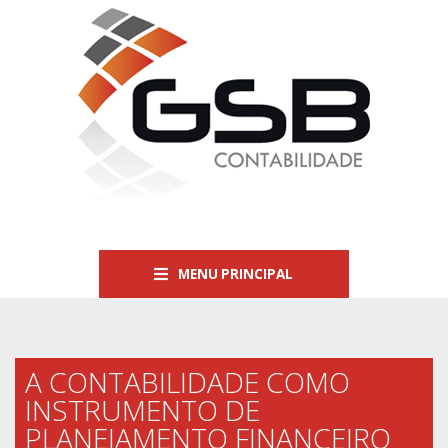
MENU PRINCIPAL
A CONTABILIDADE COMO
INSTRUMENTO DE
PLANEJAMENTO FINANCEIRO