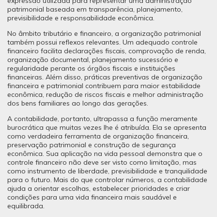
expressão utilizada para representar uma administração
patrimonial baseada em transparência, planejamento,
previsibilidade e responsabilidade econômica.
No âmbito tributário e financeiro, a organização patrimonial
também possui reflexos relevantes. Um adequado controle
financeiro facilita declarações fiscais, comprovação de renda,
organização documental, planejamento sucessório e
regularidade perante os órgãos fiscais e instituições
financeiras. Além disso, práticas preventivas de organização
financeira e patrimonial contribuem para maior estabilidade
econômica, redução de riscos fiscais e melhor administração
dos bens familiares ao longo das gerações.
A contabilidade, portanto, ultrapassa a função meramente
burocrática que muitas vezes lhe é atribuída. Ela se apresenta
como verdadeira ferramenta de organização financeira,
preservação patrimonial e construção de segurança
econômica. Sua aplicação na vida pessoal demonstra que o
controle financeiro não deve ser visto como limitação, mas
como instrumento de liberdade, previsibilidade e tranquilidade
para o futuro. Mais do que controlar números, a contabilidade
ajuda a orientar escolhas, estabelecer prioridades e criar
condições para uma vida financeira mais saudável e
equilibrada.