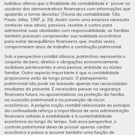
Iudícibus afirma que a finalidade da contabilidade é “prover os
usuários dos demonstrativos financeiros com informações que
ajudarão a tomar decisões”(Teoria da contabilidade. São
Paulo: Atlas, 1997, p. 20). Assim como uma empresa necessita
conhecer seus ativos, passivos, receitas e custos para
administrar suas atividades com responsabilidade, as famílias
também precisam compreender sua realidade econômica
para evitar desequilíbrios financeiros que, muitas vezes,
comprometem anos de trabalho e construção patrimonial.
Sob a perspectiva contábil clássica, patrimônio representa o
conjunto de bens, direitos e obrigações economicamente
avaliáveis pertencentes a uma pessoa, entidade ou núcleo
familiar. Outro aspecto importante é que a contabilidade
proporciona visão de longo prazo. O planejamento
patrimonial não pode ser baseado apenas nas necessidades
imediatas do presente. É necessário pensar na segurança
financeira futura, na aposentadoria, na proteção da família,
na sucessão patrimonial e na prevenção de riscos
econômicos. A própria noção contábil relacionada ao princípio
da continuidade reforça a importância de uma administração
financeira voltada à estabilidade e à sustentabilidade
econômica ao longo do tempo. Sob essa perspectiva, o
controle patrimonial deixa de possuir apenas caráter
econômico e passa a assumir também uma função de