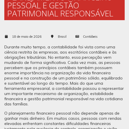
PESSOAL E GESTÃO
PATRIMONIAL RESPONSÁVEL
18 de maio de 2026
Brasil
Contábeis
Durante muito tempo, a contabilidade foi vista como uma
ciência restrita às empresas, aos escritórios contábeis e às
obrigações tributárias. No entanto, essa percepção vem
mudando de forma significativa. Cada vez mais, as pessoas
percebem que os princípios contábeis também possuem
enorme importância na organização da vida financeira
pessoal e na construção de um patrimônio sólido, equilibrado
e sustentável ao longo do tempo. Mais do que uma
ferramenta empresarial, a contabilidade passou a representar
um importante mecanismo de organização, estabilidade
financeira e gestão patrimonial responsável na vida cotidiana
das famílias.
O planejamento financeiro pessoal não depende apenas de
ganhar mais dinheiro. Em muitos casos, pessoas com rendas
elevadas enfrentam constantes dificuldades financeiras
justamente pela ausência de controle, organização e visão