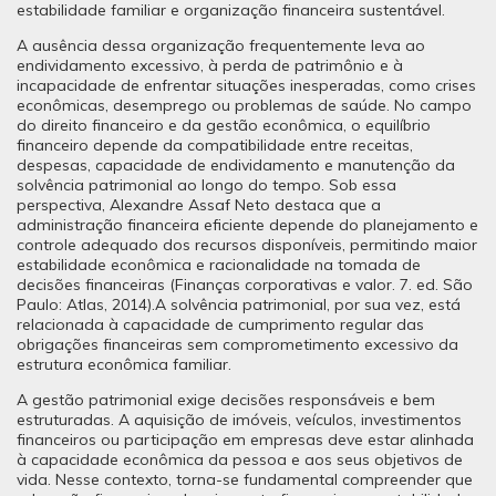
estabilidade familiar e organização financeira sustentável.
A ausência dessa organização frequentemente leva ao
endividamento excessivo, à perda de patrimônio e à
incapacidade de enfrentar situações inesperadas, como crises
econômicas, desemprego ou problemas de saúde. No campo
do direito financeiro e da gestão econômica, o equilíbrio
financeiro depende da compatibilidade entre receitas,
despesas, capacidade de endividamento e manutenção da
solvência patrimonial ao longo do tempo. Sob essa
perspectiva, Alexandre Assaf Neto destaca que a
administração financeira eficiente depende do planejamento e
controle adequado dos recursos disponíveis, permitindo maior
estabilidade econômica e racionalidade na tomada de
decisões financeiras (Finanças corporativas e valor. 7. ed. São
Paulo: Atlas, 2014).A solvência patrimonial, por sua vez, está
relacionada à capacidade de cumprimento regular das
obrigações financeiras sem comprometimento excessivo da
estrutura econômica familiar.
A gestão patrimonial exige decisões responsáveis e bem
estruturadas. A aquisição de imóveis, veículos, investimentos
financeiros ou participação em empresas deve estar alinhada
à capacidade econômica da pessoa e aos seus objetivos de
vida. Nesse contexto, torna-se fundamental compreender que