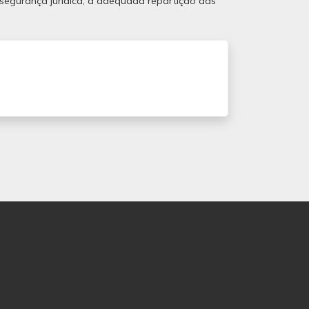
 segurança jurídica, a adequada repartição das