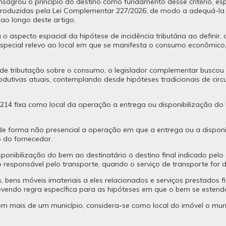
agrou o princípio do destino como fundamento desse critério, espec
introduzidas pela Lei Complementar 227/2026, de modo a adequá-
ao longo deste artigo.
o aspecto espacial da hipótese de incidência tributária ao definir,
special relevo ao local em que se manifesta o consumo econômico, 
a de tributação sobre o consumo, o legislador complementar buscou
utivas atuais, contemplando desde hipóteses tradicionais de circu
 214 fixa como local da operação a entrega ou disponibilização do 
 de forma não presencial a operação em que a entrega ou a dispon
o do fornecedor.
ponibilização do bem ao destinatário o destino final indicado pelo
o responsável pelo transporte, quando o serviço de transporte for 
 bens móveis imateriais a eles relacionados e serviços prestados 
 prevendo regra específica para as hipóteses em que o bem se esten
 em mais de um município, considera-se como local do imóvel o mun