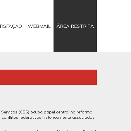
TISFAÇÃO
WEBMAIL
ÁREA RESTRITA
e Serviços (CBS) ocupa papel central na reforma
conflitos federativos historicamente associados