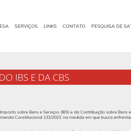
ESA
SERVIÇOS
LINKS
CONTATO
PESQUISA DE SA
DO IBS E DA CBS
 Imposto sobre Bens e Serviços (IBS) e da Contribuição sobre Bens 
enda Constitucional 132/2023, na medida em que busca enfrentar 