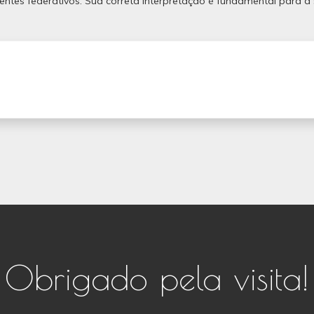
entes federativos. Sua correta interpretação é fundamental para a
Obrigado pela visita!