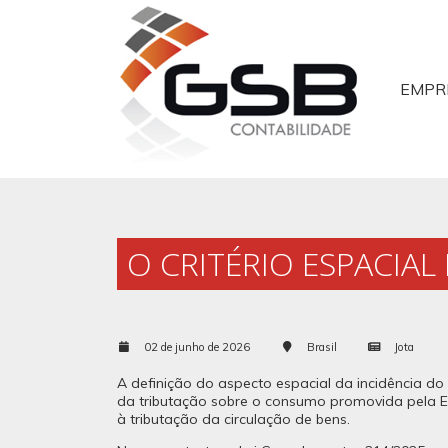
EMPR
O CRITÉRIO ESPACIAL 
02 de junho de 2026
Brasil
Jota
A definição do aspecto espacial da incidência do
da tributação sobre o consumo promovida pela Em
à tributação da circulação de bens.