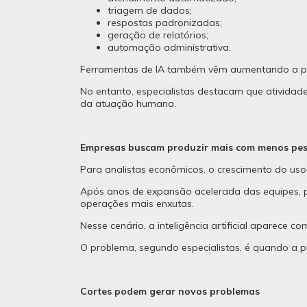
triagem de dados;
respostas padronizadas;
geração de relatórios;
automação administrativa.
Ferramentas de IA também vêm aumentando a prod
No entanto, especialistas destacam que atividad
da atuação humana.
Empresas buscam produzir mais com menos pe
Para analistas econômicos, o crescimento do uso
Após anos de expansão acelerada das equipes, pr
operações mais enxutas.
Nesse cenário, a inteligência artificial aparece
O problema, segundo especialistas, é quando a p
Cortes podem gerar novos problemas