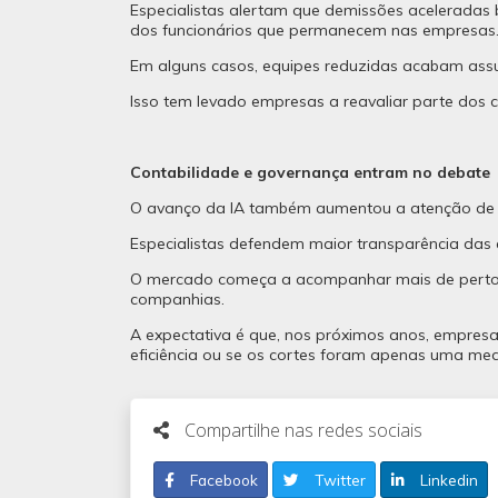
Especialistas alertam que demissões aceleradas
dos funcionários que permanecem nas empresas
Em alguns casos, equipes reduzidas acabam as
Isso tem levado empresas a reavaliar parte dos 
Contabilidade e governança entram no debate
O avanço da IA também aumentou a atenção de pro
Especialistas defendem maior transparência das e
O mercado começa a acompanhar mais de perto in
companhias.
A expectativa é que, nos próximos anos, empresa
eficiência ou se os cortes foram apenas uma me
Compartilhe nas redes sociais
Facebook
Twitter
Linkedin