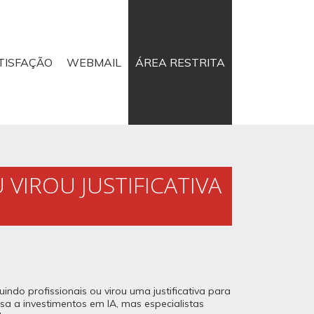
TISFAÇÃO
WEBMAIL
ÁREA RESTRITA
VIROU JUSTIFICATIVA
indo profissionais ou virou uma justificativa para
 a investimentos em IA, mas especialistas