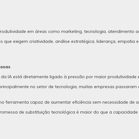
utividade em áreas como marketing, tecnologia, atendimento ao c
es que exigem criatividade, análise estratégica, liderança, empat
ssoas
 da IA está diretamente ligado à pressão por maior produtividade 
incipalmente no setor de tecnologia, muitas empresas passaram a
 como ferramenta capaz de aumentar eficiência sem necessidade de a
romessa de substituição tecnológica é maior do que a capacidade 