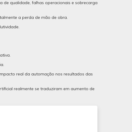
 de qualidade, falhas operacionais e sobrecarga
talmente a perda de mão de obra.
utividade.
ativa.
ia.
 impacto real da automação nos resultados das
rtificial realmente se traduziram em aumento de