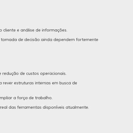
liente e análise de informações.
ia e tomada de decisão ainda dependem fortemente
e redução de custos operacionais.
 rever estruturas internas em busca de
mpliar a força de trabalho.
real das ferramentas disponíveis atualmente.