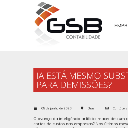
EMPR
IA ESTÁ MESMO SUBS
PARA DEMISSÕES?
05 de junho de 2026
Brasil
Contábeis
O avanço da inteligência artificial reacendeu um 
cortes de custos nas empresas? Nos últimos mes