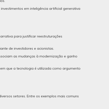
os.
stimentos em inteligência artificial generativa
rativa para justificar reestruturações
nte de investidores e acionistas.
s associam as mudanças à modernização e ganho
 em que a tecnologia é utilizada como argumento
m diversos setores. Entre os exemplos mais comuns