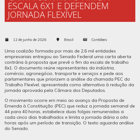
ESCALA 6X1 E DEFENDEM
JORNADA FLEXÍVEL
12 de junho de 2026
Brasil
Contábeis
Uma coalizão formada por mais de 2,6 mil entidades
empresariais entregou ao Senado Federal uma carta aberta
contrária à proposta que prevê o fim da escala de trabalho
6x1. O documento reúne representantes da indústria,
comércio, agronegócio, transporte e serviços e pede aos
parlamentares que priorizem a análise da chamada PEC do
Trabalho Flexível, apresentada como alternativa à redução da
jornada aprovada pela Câmara dos Deputados.
O movimento ocorre em meio ao avanço da Proposta de
Emenda à Constituição (PEC) que reduz a jornada semanal de
44 para 40 horas, estabelece duas folgas remuneradas a
cada cinco dias trabalhados e limita a jornada diária a oito
horas após um período de transição. O texto aguarda análise
do Senado.