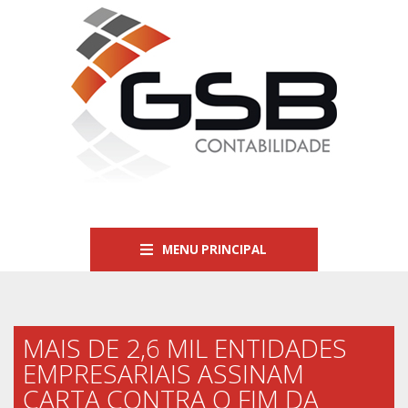
MENU PRINCIPAL
MAIS DE 2,6 MIL ENTIDADES
EMPRESARIAIS ASSINAM
CARTA CONTRA O FIM DA