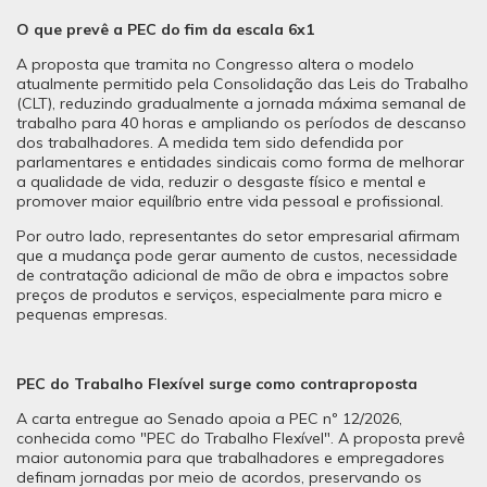
O que prevê a PEC do fim da escala 6x1
A proposta que tramita no Congresso altera o modelo
atualmente permitido pela Consolidação das Leis do Trabalho
(CLT), reduzindo gradualmente a jornada máxima semanal de
trabalho para 40 horas e ampliando os períodos de descanso
dos trabalhadores. A medida tem sido defendida por
parlamentares e entidades sindicais como forma de melhorar
a qualidade de vida, reduzir o desgaste físico e mental e
promover maior equilíbrio entre vida pessoal e profissional.
Por outro lado, representantes do setor empresarial afirmam
que a mudança pode gerar aumento de custos, necessidade
de contratação adicional de mão de obra e impactos sobre
preços de produtos e serviços, especialmente para micro e
pequenas empresas.
PEC do Trabalho Flexível surge como contraproposta
A carta entregue ao Senado apoia a PEC nº 12/2026,
conhecida como "PEC do Trabalho Flexível". A proposta prevê
maior autonomia para que trabalhadores e empregadores
definam jornadas por meio de acordos, preservando os