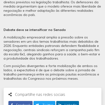
direitos previstos na legislação trabalhista. Os defensores da
medida argumentam que o modelo oferece mais liberdade de
negociação e melhor adaptação às diferentes realidades
econômicas do país.
Debate deve se intensificar no Senado
A mobilização empresarial amplia a pressão sobre os
senadores em um dos temas trabalhistas mais debatidos de
2026. Enquanto entidades patronais defendem flexibilidade e
negociação, centrais sindicais reforçam a campanha pelo fim
da escala 6x1, alegando ganhos para a saúde, o bem-estar e
a produtividade dos trabalhadores.
Com posições divergentes e forte mobilização de ambos os
lados, a expectativa é de que o debate sobre a jornada de
trabalho permaneça entre as principais pautas econômicas e
trabalhistas do Congresso nos próximos meses.
Compartilhe nas redes sociais
Facebook
Twitter
Linkedin